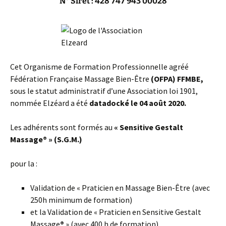
N° Siret : 428 747 943 00028
Cet Organisme de Formation Professionnelle agréé
Fédération Française Massage Bien-Être
(OFPA) FFMBE,
sous le statut administratif d’une Association loi 1901,
nommée Elzéard a été
datadocké le 04 août 2020.
Les adhérents sont formés au
« Sensitive Gestalt
Massage® » (S.G.M.)
pour la :
Validation de « Praticien en Massage Bien-Être (avec
250h minimum de formation)
et la Validation de « Praticien en Sensitive Gestalt
Massage
®
» (avec 400 h de formation)