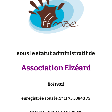
sous le statut administratif de
Association Elzéard
(loi 1901)
enregistrée sous le N° 11 75 53843 75