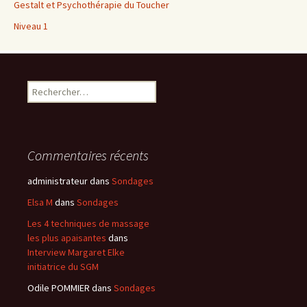
Gestalt et Psychothérapie du Toucher
Niveau 1
Rechercher :
Commentaires récents
administrateur
dans
Sondages
Elsa M
dans
Sondages
Les 4 techniques de massage
les plus apaisantes
dans
Interview Margaret Elke
initiatrice du SGM
Odile POMMIER
dans
Sondages