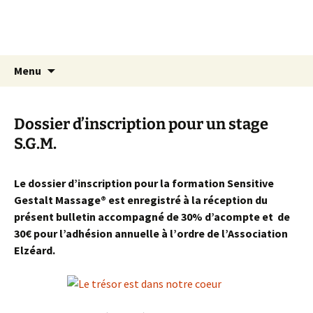
Aller
Centre Elzéard
au
Sensitive Gestalt Massage® (S.G.M.)
contenu
Recherc
Menu
Dossier d’inscription pour un stage
S.G.M.
Le dossier d’inscription pour la formation Sensitive
Gestalt Massage® est enregistré à la réception du
présent bulletin accompagné de 30% d’acompte et de
30€ pour l’adhésion annuelle à l’ordre de l’Association
Elzéard.