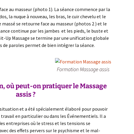
 face au masseur (photo 1). La séance commence par la
dos, la nuque à nouveau, les bras, le cuir chevelu et le
le massé se retourne face au masseur (photos 2 ) et le
ance continue par les jambes et les pieds, le buste et
 Sit-Up Massage se termine par une unification globale
s de paroles permet de bien intégrer la séance.
Formation Massage assis
n, où peut-on pratiquer le Massage
assis ?
e situation et a été spécialement élaboré pour pouvoir
 travail en particulier ou dans les Événementiels. Il a
des entreprises où le stress et les tensions se
avec des effets pervers sur le psychisme et le mal-