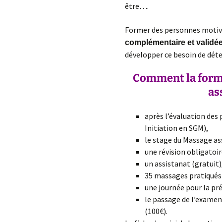
être….
Former des personnes motivé
complémentaire et validé
développer ce besoin de déte
Comment la form
as
après l’évaluation des
Initiation en SGM),
le stage du Massage as
une révision obligatoir
un assistanat (gratuit)
35 massages pratiqués e
une journée pour la pré
le passage de l’examen
(100€).