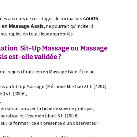
es au cours de ces stages de formation
courte,
ne pourrait qu’inciter à
e en Massage Assis,
nte rapide en tout lieux appropriés.
ation Sit-Up Massage
ou Massage
sis
est-elle validée ?
 pré-requis (Praticien en Massage Bien-Être ou
sis ou Sit-Up Massage (Méthode M. Elke) 21 h (420€),
e 15 h (300€),
,
n situation avec la fiche de suivi de pratique,
paration et l’examen blanc 6 h (100 €)
 sur la formatrice en présence d’un observateur