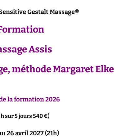
Sensitive Gestalt Massage®
Formation
ssage Assis
ge, méthode Margaret Elke
de la formation 2026
 h sur 5 jours 540 €)
u 26 avril 2027 (21h)