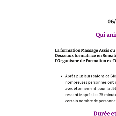
06/
Qui ani
La formation Massage Assis ou
Desseaux
formatrice en Sensit
l’Organisme de Formation ex-Da
Après plusieurs salons de Bi
nombreuses personnes ont 
avec étonnement pour la dé
ressentie après les 25 minut
certain nombre de personnes
Durée et