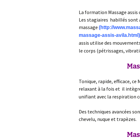
La formation Massage assis o
Les stagiaires habillés sont 
massage
(http://www.mass
massage-assis-avila.html)
assis utilise des mouvements
le corps (pétrissages, vibrat
Mass
Tonique, rapide, efficace, ce
relaxant à la fois et il intè
unifiant avec la respiration c
Des techniques avancées sont
chevelu, nuque et trapèzes.
Mass