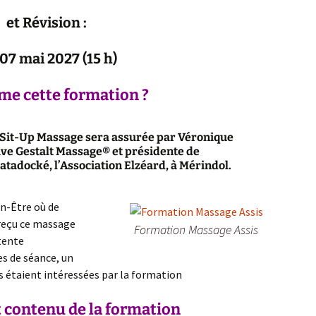
et Révision :
07 mai 2027 (15 h)
me cette formation ?
 Sit-Up Massage sera assurée par
Véronique
ive Gestalt Massage® et présidente de
tadocké, l’Association Elzéard, à Mérindol.
en-Être où de
reçu ce massage
Formation Massage Assis
tente
es de séance, un
 étaient intéressées par la formation
 contenu de la formation