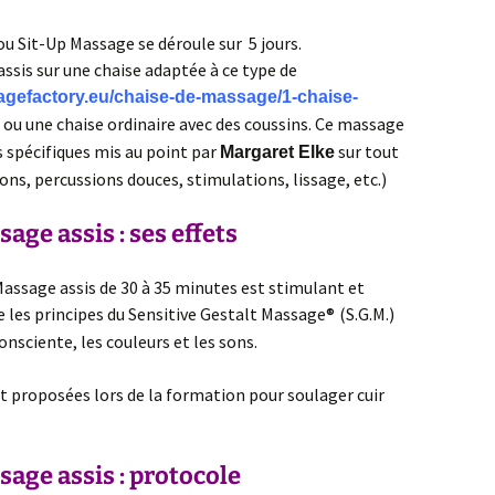
u Sit-Up Massage se déroule sur 5 jours.
assis sur une chaise adaptée à ce type de
agefactory.eu/chaise-de-massage/1-chaise-
ou une chaise ordinaire avec des coussins. Ce massage
 spécifiques mis au point par
sur tout
Margaret Elke
ions, percussions douces, stimulations, lissage, etc.)
age assis : ses effets
 Massage assis de 30 à 35 minutes est stimulant et
gre les principes du Sensitive Gestalt Massage®
(S.G.M.)
onsciente, les couleurs et les sons.
 proposées lors de la formation pour soulager cuir
age assis : protocole