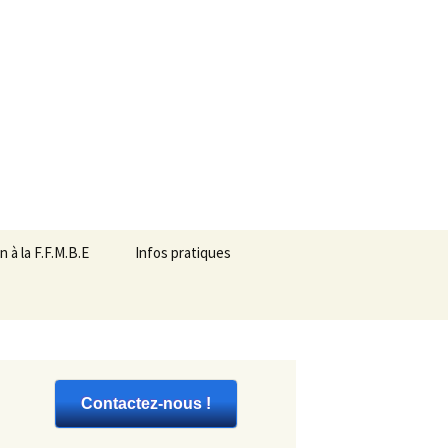
Rechercher :
on à la F.F.M.B.E
Infos pratiques
ation
liations de
isme de formation
Contactez-nous !
nages