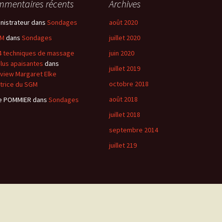
mentaires récents
Archives
nistrateur
dans
Sondages
août 2020
 M
dans
Sondages
juillet 2020
4 techniques de massage
juin 2020
plus apaisantes
dans
juillet 2019
rview Margaret Elke
octobre 2018
iatrice du SGM
août 2018
e POMMIER
dans
Sondages
juillet 2018
septembre 2014
juillet 219