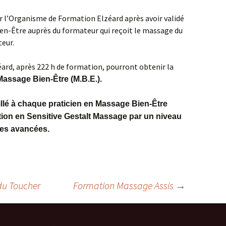
r l’Organisme de Formation Elzéard après avoir validé
ien-Être auprès du formateur qui reçoit le massage du
teur.
éard, après 222 h de formation, pourront obtenir la
 Massage Bien-Être (M.B.E.).
illé à chaque praticien en Massage Bien-Être
ation en Sensitive Gestalt Massage par un niveau
ues avancées.
du Toucher
Formation Massage Assis
→