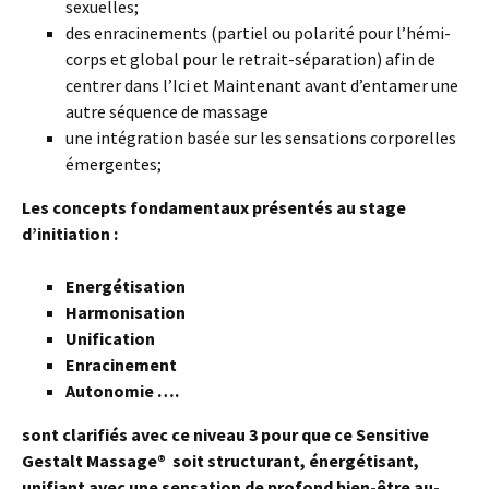
sexuelles;
des enracinements (partiel ou polarité pour l’hémi-
corps et global pour le retrait-séparation) afin de
centrer dans l’Ici et Maintenant avant d’entamer une
autre séquence de massage
une intégration basée sur les sensations corporelles
émergentes;
Les concepts fondamentaux présentés au stage
d’initiation :
Energétisation
Harmonisation
Unification
Enracinement
Autonomie ….
sont clarifiés avec ce niveau 3 pour que ce Sensitive
Gestalt Massage
®
soit structurant, énergétisant,
unifiant avec une sensation de profond bien-être au-