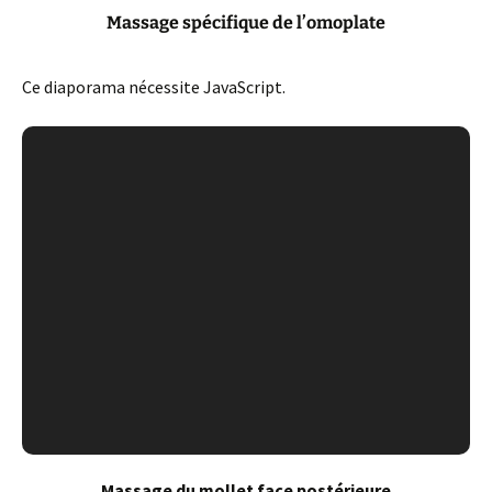
Massage spécifique de l’omoplate
Ce diaporama nécessite JavaScript.
Massage du mollet face postérieure