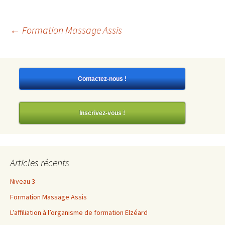
Navigation
←
Formation Massage Assis
des
Contactez-nous !
articles
Inscrivez-vous !
Articles récents
Niveau 3
Formation Massage Assis
L’affiliation à l’organisme de formation Elzéard