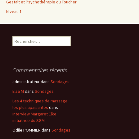
Gestalt et Psychothérapie du Toucher
Niveau 1
Rechercher :
Commentaires récents
administrateur
dans
Sondages
Elsa M
dans
Sondages
Les 4 techniques de massage
les plus apaisantes
dans
Interview Margaret Elke
initiatrice du SGM
Odile POMMIER
dans
Sondages