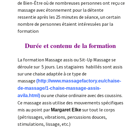
de Bien-Être où de nombreuses personnes ont reçu ce
massage avec étonnement pour la détente
ressentie après les 25 minutes de séance, un certain
nombre de personnes étaient intéressées par la
formation
Durée et contenu de la formation
La formation Massage assis ou Sit-Up Massage se
déroule sur 5 jours. Les stagiaires habillés sont assis
sur une chaise adaptée à ce type de
massage
(http://www.massagefactory.eu/chaise-
de-massage/1-chaise-massage-assis-
ou une chaise ordinaire avec des coussins.
avila.html)
Ce massage assis utilise des mouvements spécifiques
mis au point par
sur tout le corps
Margaret Elke
(pétrissages, vibrations, percussions douces,
stimulations, lissage, etc.)