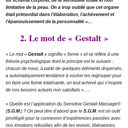
du schéma corporel, de la sensibilité totale et non
limitative de la peau. On a trop oublié que cet organe
était primordial dans l’élaboration, l’achèvement et
l’épanouissement de la personnalité »..
..
2. Le mot de «
Gestalt »
« Le mot «
Gestalt »
signifie « forme » et se réfère à une
théorie psychologique dont le principe est le suivant :
chacun de nous, à partir de quelques éléments dispersés,
a automatiquement tendance à vouloir les regrouper pour
en faire une forme totalisante, un tout achevé qui s’inspire
de nos besoins actuels non satisfaits »…..
« Quelle est l’application du Sensitive Gestalt Massage®
(
S.G.M
.) ?
On peut dire d’abord que le
S.G.M
. est un outil
privilégié pour la connexion d’expériences passées avec
nos émotions refoulées afin de les revivre, libératoires,