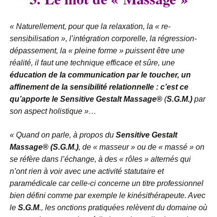
« Naturellement, pour que la relaxation, la « re-
sensibilisation », l’intégration corporelle, la régression-
dépassement, la « pleine forme » puissent être une
réalité, il faut une technique efficace et sûre, une
éducation de la communication par le toucher, un
affinement de la sensibilité relationnelle : c’est ce
qu’apporte le Sensitive Gestalt Massage®
(
S.G.M.)
par
son aspect holistique »…
« Quand on parle, à propos du
Sensitive Gestalt
Massage® (S.G.M.)
, de « masseur » ou de « massé » on
se réfère dans l’échange, à des « rôles » alternés qui
n’ont rien à voir avec une activité statutaire et
paramédicale car celle-ci concerne un titre professionnel
bien défini comme par exemple le kinésithérapeute. Avec
le
S.G.M
., les onctions pratiquées relèvent du domaine où