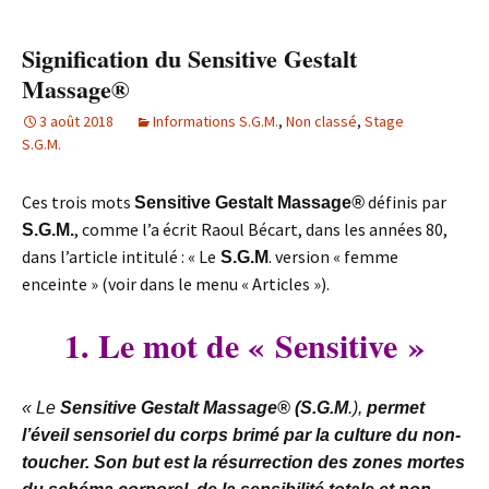
Signification du Sensitive Gestalt
Massage®
3 août 2018
Informations S.G.M.
,
Non classé
,
Stage
S.G.M.
Ces trois mots
définis par
Sensitive Gestalt Massage
®
, comme l’a écrit Raoul Bécart, dans les années 80,
S.G.M.
dans l’article intitulé : « Le
. version « femme
S.G.M
enceinte » (voir dans le menu « Articles »).
1. Le mot de «
Sensitive »
« Le
Sensitive Gestalt Massage® (S.G.M
.),
permet
l’éveil sensoriel du corps brimé par la culture du non-
toucher. Son but est la résurrection des zones mortes