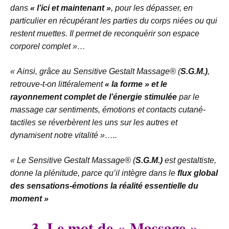
dans
« l’ici et maintenant »
, pour les dépasser, en
particulier en récupérant les parties du corps niées ou qui
restent muettes. Il permet de reconquérir son espace
corporel complet »…
« Ainsi, grâce au Sensitive Gestalt Massage® (
S.G.M.)
,
retrouve-t-on littéralement
« la forme » et le
rayonnement complet de l’énergie stimulée
par le
massage car sentiments, émotions et contacts cutané-
tactiles se réverbèrent les uns sur les autres et
dynamisent notre vitalité »…..
« Le Sensitive Gestalt Massage® (
S.G.M.)
est gestaltiste,
donne la plénitude, parce qu’il intègre dans le
flux global
des sensations-émotions la réalité essentielle du
moment »
3. Le mot de «
Massage »