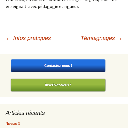
enseignait avec pédagogie et rigueur.
Navigation
←
Infos pratiques
Témoignages
→
des
Contactez-nous !
articles
Inscrivez-vous !
Articles récents
Niveau 3