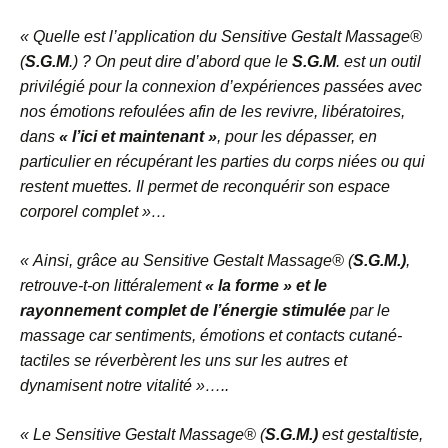
« Quelle est l’application du Sensitive Gestalt Massage®
(
S.G.M
.) ?
On peut dire d’abord que le
S.G.M
. est un outil
privilégié pour la connexion d’expériences passées avec
nos émotions refoulées afin de les revivre, libératoires,
dans
« l’ici et maintenant »
, pour les dépasser, en
particulier en récupérant les parties du corps niées ou qui
restent muettes. Il permet de reconquérir son espace
corporel complet »…
« Ainsi, grâce au Sensitive Gestalt Massage® (
S.G.M.)
,
retrouve-t-on littéralement
« la forme » et le
rayonnement complet de l’énergie stimulée
par le
massage car sentiments, émotions et contacts cutané-
tactiles se réverbèrent les uns sur les autres et
dynamisent notre vitalité »…..
« Le Sensitive Gestalt Massage® (
S.G.M.)
est gestaltiste,