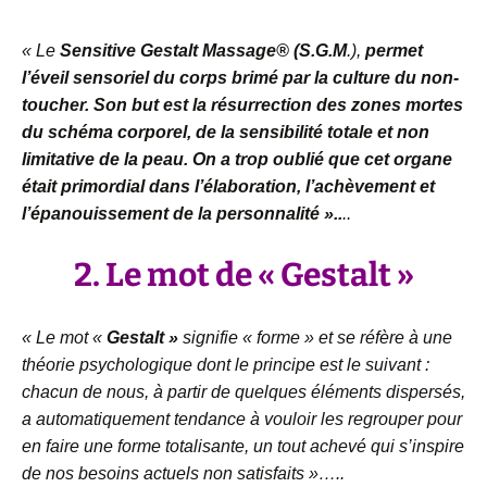
« Le
Sensitive Gestalt Massage® (S.G.M
.),
permet
l’éveil sensoriel du corps brimé par la culture du non-
toucher. Son but est la résurrection des zones mortes
du schéma corporel, de la sensibilité totale et non
limitative de la peau. On a trop oublié que cet organe
était primordial dans l’élaboration, l’achèvement et
l’épanouissement de la personnalité »..
..
2. Le mot de «
Gestalt »
« Le mot «
Gestalt »
signifie « forme » et se réfère à une
théorie psychologique dont le principe est le suivant :
chacun de nous, à partir de quelques éléments dispersés,
a automatiquement tendance à vouloir les regrouper pour
en faire une forme totalisante, un tout achevé qui s’inspire
de nos besoins actuels non satisfaits »…..