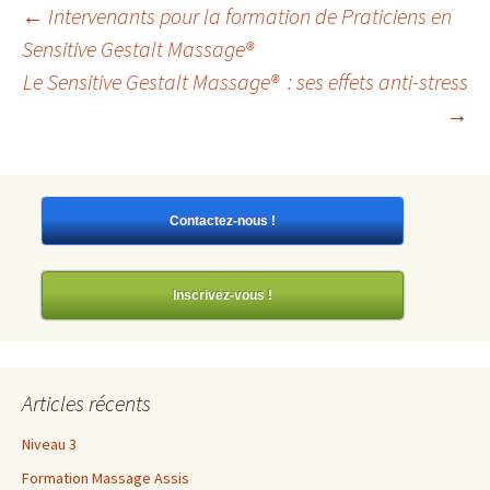
Navigation
←
Intervenants pour la formation de Praticiens en
Sensitive Gestalt Massage®
Le Sensitive Gestalt Massage® : ses effets anti-stress
des
→
articles
Contactez-nous !
Inscrivez-vous !
Articles récents
Niveau 3
Formation Massage Assis