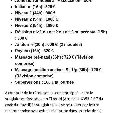
Adhésion annuelle à l’Association : 30 €
Initiation (16h) : 320 €
Niveau 1 (44h) : 880 €
Niveau 2 (54h) : 1080 €
Niveau 3 (54h) : 1080 €
Révision niv.1 ou niv.2 ou niv.3 ou prénatal (15h)
: 300 €
Anatomie (30h) : 600 € (2 modules)
Psycho (16h) : 320 €
Massage pré-natal (36h) : 720 € (Révision
comprise)
Massage position assise : Sit-Up (36h) : 720 €
(Révision comprise)
Supervisions : 100 € la journée
A compter de la réception du contrat signé entre le
stagiaire et l’Association Elzéard (Articles L.6353-3 à 7 du
code du travail) le stagiaire peut se rétracter par lettre
recommandée avec avis de réception dans un délai de dix