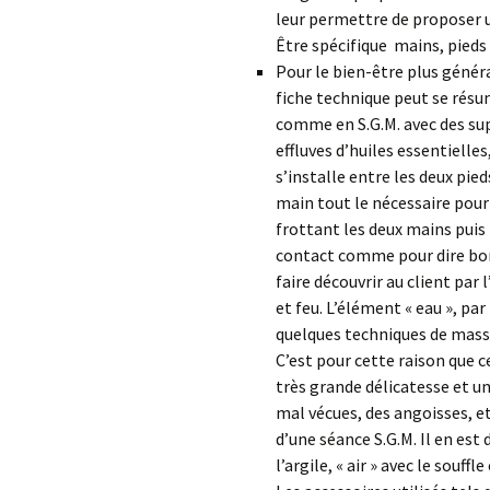
leur permettre de proposer u
Être spécifique mains, pieds 
Pour le bien-être plus généra
fiche technique peut se résume
comme en S.G.M. avec des sup
effluves d’huiles essentielles
s’installe entre les deux pied
main tout le nécessaire pour 
frottant les deux mains puis
contact comme pour dire bon
faire découvrir au client par 
et feu. L’élément « eau », p
quelques techniques de massa
C’est pour cette raison que 
très grande délicatesse et u
mal vécues, des angoisses, 
d’une séance S.G.M. Il en est
l’argile, « air » avec le souffl