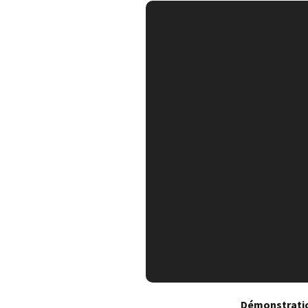
Démonstratio