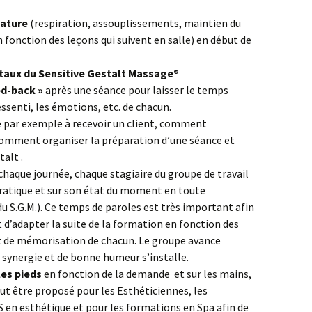
nature
(respiration, assouplissements, maintien du
 fonction des leçons qui suivent en salle) en début de
taux du
Sensitive Gestalt Massage®
ed-back »
après une séance pour laisser le temps
ssenti, les émotions, etc. de chacun.
 par exemple à recevoir un client, comment
omment organiser la préparation d’une séance et
alt .
 chaque journée, chaque stagiaire du groupe de travail
 pratique et sur son état du moment en toute
du S.G.M.). Ce temps de paroles est très important afin
t d’adapter la suite de la formation en fonction des
et de mémorisation de chacun. Le groupe avance
e synergie et de bonne humeur s’installe.
les pieds
en fonction de la demande et sur les mains,
peut être proposé pour les Esthéticiennes, les
S en esthétique et pour les formations en Spa afin de