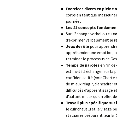
Exercices divers en pleine 
corps en tant que masseur en
journée :
Les
21 concepts fondamen
Sur l’échange verbal ou
« Fe
d’exprimer verbalement le re
J
eux de rôle
pour apprendre
appréhender une émotion, c
terminer le processus de Gest
Temps de paroles
en fin de
est invité à échanger sur la
confidentialité (voir Charte 
de mieux réagir, d’encadrer e
difficultés d’apprentissage 
d’autant mieux qu’un effet d
Travail plus spécifique sur 
le cuir chevelu et le visage 
stagiaires préparant leur BT