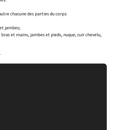
’autre chacune des parties du corps:
 et jambes;
, bras et mains, jambes et pieds, nuque, cuir chevelu,
.