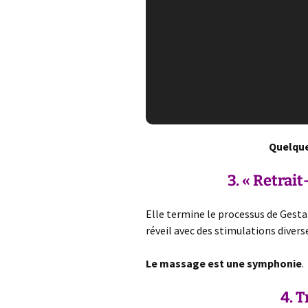
Quelque
3.
« Retrait
Elle termine le processus de Gesta
réveil avec des stimulations diver
Le massage est une symphonie
.
4. T