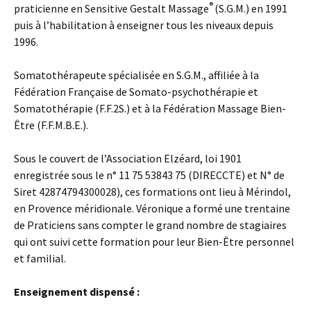
®
praticienne en Sensitive Gestalt Massage
(S.G.M.) en 1991
puis à l’habilitation à enseigner tous les niveaux depuis
1996.
Somatothérapeute spécialisée en S.G.M., affiliée à la
Fédération Française de Somato-psychothérapie et
Somatothérapie (F.F.2S.) et à la Fédération Massage Bien-
Être (F.F.M.B.E.).
Sous le couvert de l’Association Elzéard, loi 1901
enregistrée sous le n° 11 75 53843 75 (DIRECCTE) et N° de
Siret 42874794300028), ces formations ont lieu à Mérindol,
en Provence méridionale. Véronique a formé une trentaine
de Praticiens sans compter le grand nombre de stagiaires
qui ont suivi cette formation pour leur Bien-Être personnel
et familial.
Enseignement dispensé :