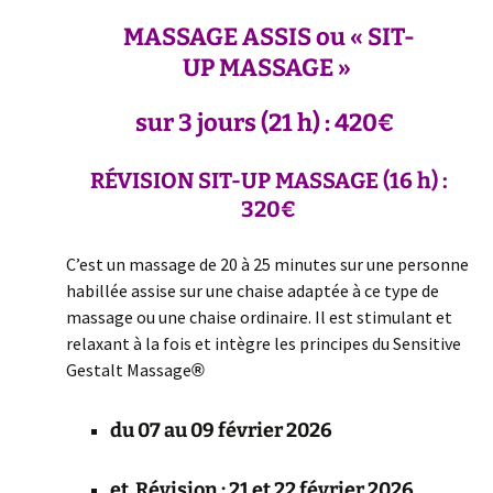
MASSAGE
ASSIS ou
«
SIT-
UP
MASSAGE
»
sur 3 jours (21 h) : 420€
RÉVISION SIT-UP MASSAGE (16 h) :
320€
C’est un massage de 20 à 25 minutes sur une personne
habillée assise sur une chaise adaptée à ce type de
massage ou une chaise ordinaire. Il est stimulant et
relaxant à la fois et intègre les principes du Sensitive
Gestalt Massage
®
du 07 au 09 février 2026
et Révision : 21 et 22 février 2026