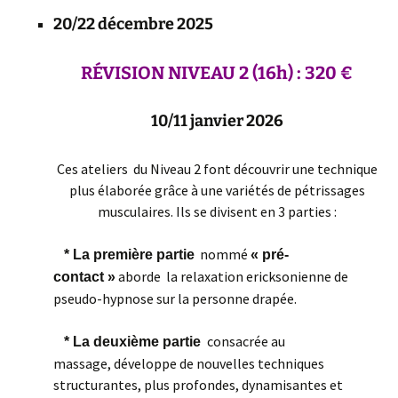
20/22 décembre 2025
RÉVISION
NIVEAU 2 (16h) : 320 €
10/11 janvier 2026
Ces ateliers du Niveau 2 font découvrir une technique
plus élaborée grâce à une variétés de pétrissages
musculaires. Ils se divisent en 3 parties :
nommé
* La première partie
« pré-
aborde la relaxation ericksonienne de
contact »
pseudo-hypnose sur la personne drapée.
consacrée au
* La deuxième partie
massage, développe de nouvelles techniques
structurantes, plus profondes, dynamisantes et