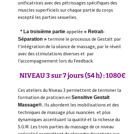
unificatrices avec des pétrissages spécifiques des
muscles superficiels sur chaque partie du corps
excepté les parties sexuelles.
appelée
* La troisième partie
« Retrait-
termine le processus de Gestalt
par
Séparation »
l’intégration de la séance de massage, par le réveil
avec des stimulations diverses et par
l’accompagnement lors du Feedback.
NIVEAU 3
sur 7 jours
(54 h) : 1080€
Ces ateliers du Niveau 3 permettent de terminer la
formation de praticien en
Sensitive Gestalt
Ils abordent les mobilisations et des
Massage®.
techniques de massage plus nuancées et plus
dynamiques accentuant la qualité et la richesse du
S.G.M. Les trois parties du massage de ce niveau
spécialisé permettent de répondre davantage aux