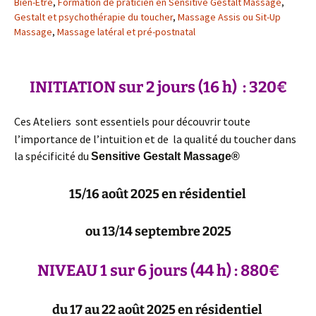
Bien-Etre
,
Formation de praticien en Sensitive Gestalt Massage
,
Gestalt et psychothérapie du toucher
,
Massage Assis ou Sit-Up
Massage
,
Massage latéral et pré-postnatal
INITIATION sur 2 jours (16 h) : 320€
Ces Ateliers
sont essentiels pour découvrir toute
l’importance de l’intuition et de la qualité du toucher dans
la spécificité du
Sensitive Gestalt Massage®
15/16 août 2025
en résidentiel
ou 13/14 septembre 2025
NIVEAU 1 sur 6 jours (44 h) : 880€
du 17 au 22 août 2025 en résidentiel