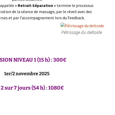
appelée
« Retrait-Séparation »
termine le processus
gration de la séance de massage, par le réveil avec des
erses et par l’accompagnement lors du Feedback.
Pétrissage du deltoïde
ISION
NIVEAU 1
(15 h) : 300€
1er/2 novembre 2025
 2
sur 7 jours
(54 h) : 1080€