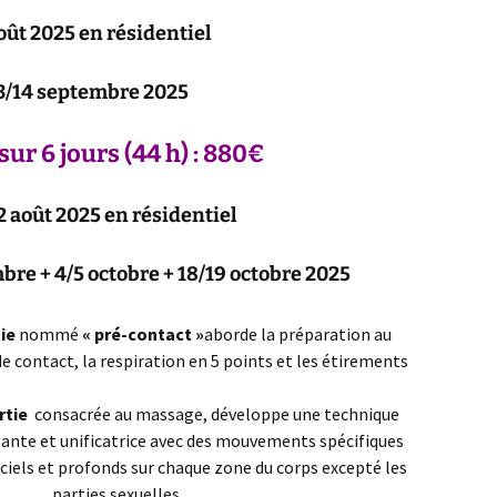
oût 2025
en résidentiel
3/14 septembre 2025
ur 6 jours (44 h) : 880€
2 août 2025 en résidentiel
bre + 4/5 octobre + 18/19 octobre 2025
ie
nommé
« pré-contact »
aborde la préparation au
e contact, la respiration en 5 points et les étirements
rtie
consacrée au massage, développe une technique
ante et unificatrice avec des mouvements spécifiques
iciels et profonds sur chaque zone du corps excepté les
parties sexuelles.