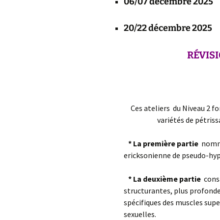
06/07 décembre 2025
20/22 décembre 2025
RÉVIS
Ces ateliers du Niveau 2 f
variétés de pétrissa
* La première partie
nom
ericksonienne de pseudo-hyp
* La deuxième partie
cons
structurantes, plus profonde
spécifiques des muscles super
sexuelles.