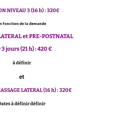
ON NIVEAU 3
(16 h) : 320€
n fonction de la demande
ATERAL et PRE-POSTNATAL
 3 jours
(21 h) : 420 €
à définir
et
ASSAGE LATERAL (16 h) : 320€
Dates à définir définir