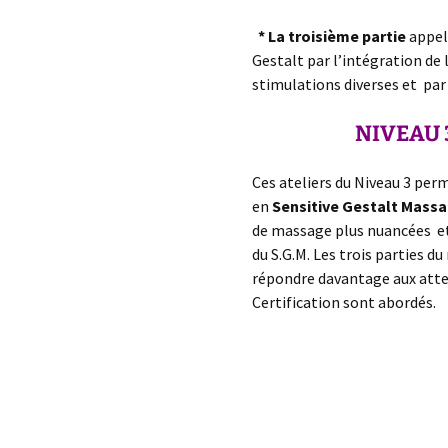
* La troisième partie
appe
Gestalt
par l’intégration de 
stimulations diverses et pa
NIVEAU 
Ces ateliers du Niveau 3 per
en
Sensitive Gestalt Mass
de massage plus nuancées et 
du S.G.M. Les trois parties 
répondre davantage aux atten
Certification sont abordés.