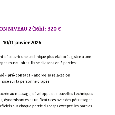
ION
NIVEAU 2 (16h) : 320 €
10/11 janvier 2026
ont découvrir une technique plus élaborée grâce à une
ges musculaires. Ils se divisent en 3 parties :
mé
« pré-contact »
aborde la relaxation
nose sur la personne drapée.
acrée au massage, développe de nouvelles techniques
s, dynamisantes et unificatrices avec des pétrissages
ficiels sur chaque partie du corps excepté les parties