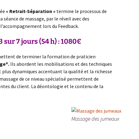
lée
« Retrait-Séparation »
termine le processus de
la séance de massage, par le réveil avec des
r l’accompagnement lors du Feedback.
3
sur 7 jours
(54 h) : 1080€
mettent de terminer la formation de praticien
age®.
Ils abordent les mobilisations et des techniques
plus dynamiques accentuant la qualité et la richesse
du massage de ce niveau spécialisé permettent de
tes du client. La déontologie et le contenu de la
Massage des jumeaux