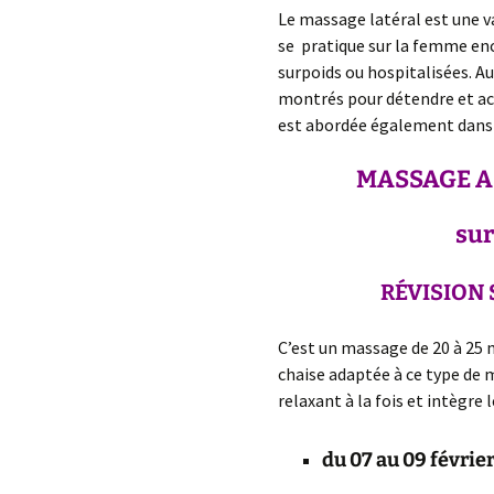
Le massage latéral est une v
se pratique sur la femme enc
surpoids ou hospitalisées. 
montrés pour détendre et ac
est abordée également dans 
MASSAGE
A
sur
RÉVISION S
C’est un massage de 20 à 25 
chaise adaptée à ce type de m
relaxant à la fois et intègre
du 07 au 09 févrie